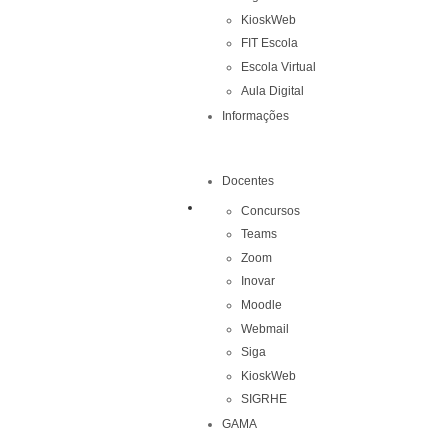
KioskWeb
FIT Escola
Escola Virtual
Aula Digital
Informações
Docentes
Concursos
Teams
Zoom
Inovar
Moodle
Webmail
Siga
KioskWeb
SIGRHE
GAMA