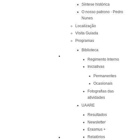
Síntese histórica
O nosso patrono - Pedro
Nunes
Localização
Visita Guiada
Programas
Biblioteca
Regimento Interno
Iniciativas
Permanentes
Ocasionais
Fotografias das
atividades
UAARE
Resultados
Newsletter
Erasmus +
Relatórios